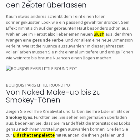
den Zepter überlassen
Kaum etwas anderes schenkt dem Teint einen tollen
sonnengeküssten Look wie ein passend gewählter Bronzer. Sein
Effekt nimmt sich auf der gebräunten Haut besonders schön aus.
Wählen Sie im Herbst also lieber einen neuen
Blush
aus, der Ihren
Wangen eine
gesunde Farbe
, und vor allem eine neue Dimension
verleiht. Wie ist die Nuance auszuwählen? In dieser Jahreszeit
voller Farben müssen Sie nicht einmal um tiefere und erdige Tönen
wie weinrote bis braune Nuancen einen Bogen machen.
BOURJOIS PARIS LITTLE ROUND POT
Von Naked Make-up bis zu
Smokey-Tönen
Zeigen Sie voll Ihre Kreativität und färben Sie Ihre Lider im Stil der
Smokey Eyes
. Fürchten Sie, Sie sehen einigermaßen überladen
aus, bedenken Sie, dass Sie im Endeffekt die Intensität des Looks
genau nach Ihren Vorstellungen auswählen können. Greifen Sie
zur
Lidschattenpalette
mit Nuancen, die Ihnen gefallen und