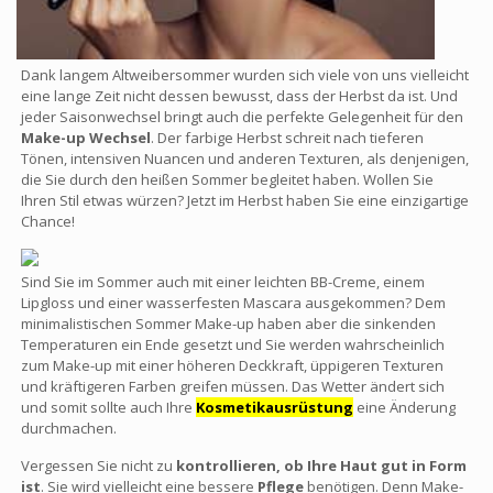
Dank langem Altweibersommer wurden sich viele von uns vielleicht
eine lange Zeit nicht dessen bewusst, dass der Herbst da ist. Und
jeder Saisonwechsel bringt auch die perfekte Gelegenheit für den
Make-up Wechsel
. Der farbige Herbst schreit nach tieferen
Tönen, intensiven Nuancen und anderen Texturen, als denjenigen,
die Sie durch den heißen Sommer begleitet haben. Wollen Sie
Ihren Stil etwas würzen? Jetzt im Herbst haben Sie eine einzigartige
Chance!
Sind Sie im Sommer auch mit einer leichten BB-Creme, einem
Lipgloss und einer wasserfesten Mascara ausgekommen? Dem
minimalistischen Sommer Make-up haben aber die sinkenden
Temperaturen ein Ende gesetzt und Sie werden wahrscheinlich
zum Make-up mit einer höheren Deckkraft, üppigeren Texturen
und kräftigeren Farben greifen müssen. Das Wetter ändert sich
und somit sollte auch Ihre
Kosmetikausrüstung
eine Änderung
durchmachen.
Vergessen Sie nicht zu
kontrollieren, ob Ihre Haut gut in Form
ist
. Sie wird vielleicht eine bessere
Pflege
benötigen. Denn Make-