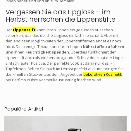
Ihnen näher sind und ab zum Bemalen.
Vergessen Sie das Lipgloss – im
Herbst herrschen die Lippenstifte
Der
Lippenstift
kann Ihren Lippen ein gesundes Aussehen
schenken, das das übliche Lipgloss einfach nie schafft. Aber mit
den endlosen Möglichkeiten der Lippenstiftfarben endet es noch
nicht. Die cremige Textur kann Ihren Lippen
Nährstoffe zuführen
und
ihnen
Feuchtigkeit spenden
. Überdies funktioniert der
Lippenstift auch als ein hervorragender Schutz der Haut der Lippe.
Einfach lauter Positiva. Der perfekte Look ist dann nur das i-
Tüpfelchen. Sehen Sie auch im Herbst perfekt aus und bringen Sie
dank heißen Stücken aus dem Angebot der
dekorativen Kosmetik
bei Parfimo in Ihre Kosmetikausrüstung frischen Wind.
Populäre Artikel