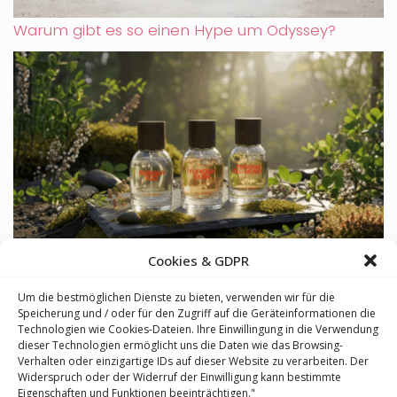
Warum gibt es so einen Hype um Odyssey?
Cookies & GDPR
Furiosa: Eine tschechische Parfümmarke, die
nach Mut duftet
Um die bestmöglichen Dienste zu bieten, verwenden wir für die
Speicherung und / oder für den Zugriff auf die Geräteinformationen die
Technologien wie Cookies-Dateien. Ihre Einwillingung in die Verwendung
dieser Technologien ermöglicht uns die Daten wie das Browsing-
Verhalten oder einzigartige IDs auf dieser Website zu verarbeiten. Der
Widerspruch oder der Widerruf der Einwilligung kann bestimmte
Eigenschaften und Funktionen beeinträchtigen."